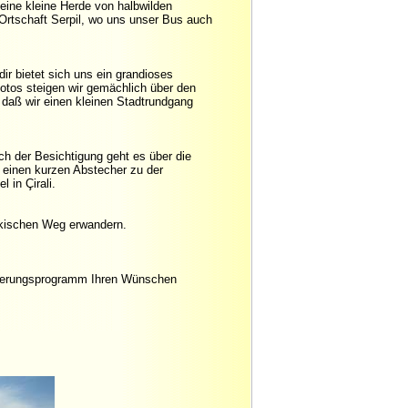
eine kleine Herde von halbwilden
Ortschaft Serpil, wo uns unser Bus auch
ir bietet sich uns ein grandioses
otos steigen wir gemächlich über den
, daß wir einen kleinen Stadtrundgang
ch der Besichtigung geht es über die
 einen kurzen Abstecher zu der
 in Çirali.
ykischen Weg erwandern.
ängerungsprogramm Ihren Wünschen