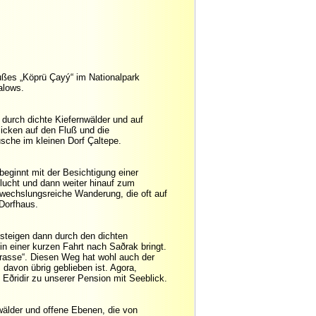
lußes „Köprü Çayý“ im Nationalpark
alows.
durch dichte Kiefernwälder und auf
icken auf den Fluß und die
che im kleinen Dorf Çaltepe.
eginnt mit der Besichtigung einer
chlucht und dann weiter hinauf zum
abwechslungsreiche Wanderung, die oft auf
Dorfhaus.
steigen dann durch den dichten
n einer kurzen Fahrt nach Saðrak bringt.
rasse“. Diesen Weg hat wohl auch der
davon übrig geblieben ist. Agora,
 Eðridir zu unserer Pension mit Seeblick.
wälder und offene Ebenen, die von