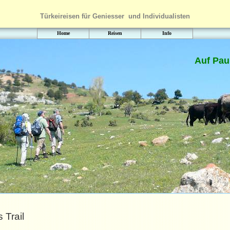
Türkeireisen für Geniesser und Individualisten
Home
Reisen
Info
Auf Pau
 Trail