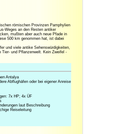
orischen römischen Provinzen Pamphylien
lus-Weges an den Resten antiker
cken, mußten aber auch neue Pfade in
diese 500 km genommen hat, ist dabei
fer und viele antike Sehenswürdigkeiten,
 Tier- und Pflanzenwelt. Kein Zweifel -
en Antalya
ndere Abflughäfen oder bei eigener Anreise
gen: 7x HP; 4x ÜF
s
nderungen laut Beschreibung
hige Reiseleitung