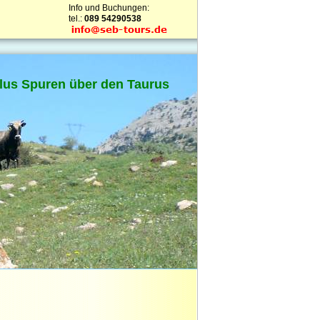
Info und Buchungen:
tel.:
089 54290538
lus Spuren über den Taurus