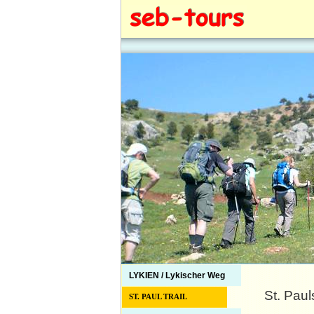
LYKIEN / Lykischer Weg
St. Pauls
ST. PAUL TRAIL